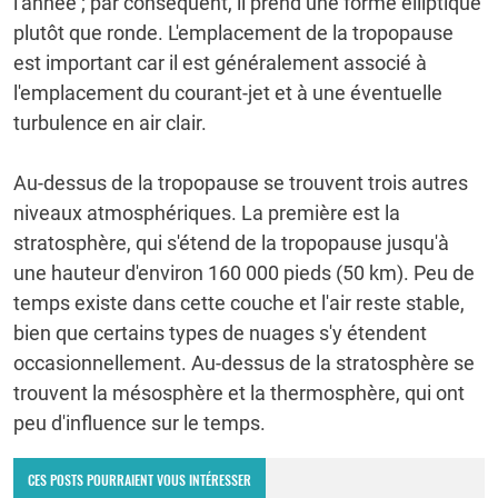
l'année ;
par conséquent, il prend une forme elliptique
plutôt que ronde.
L'emplacement de la tropopause
est important car il est généralement associé à
l'emplacement du courant-jet et à une éventuelle
turbulence en air clair.
Au-dessus de la tropopause se trouvent trois autres
niveaux atmosphériques.
La première est la
stratosphère, qui s'étend de la tropopause jusqu'à
une hauteur d'environ 160 000 pieds (50 km).
Peu de
temps existe dans cette couche et l'air reste stable,
bien que certains types de nuages ​​s'y étendent
occasionnellement.
Au-dessus de la stratosphère se
trouvent la mésosphère et la thermosphère, qui ont
peu d'influence sur le temps.
CES POSTS POURRAIENT VOUS INTÉRESSER