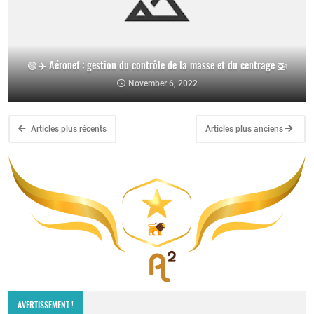
🟢 ✈️ Aéronef : gestion du contrôle de la masse et du centrage 🚁
November 6, 2022
Articles plus récents
Articles plus anciens
AVERTISSEMENT !